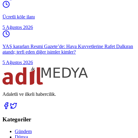
Ücretli köle ilanı
5 Ağustos 2026
YAŞ kararları Resmi Gazete’de: Hava Kuvvetlerine Rafet Dalkıran
atandı; terfi eden diğer isimler kimler?
5 Ağustos 2026
Adaletli ve ilkeli habercilik.
Kategoriler
Gündem
Dünya