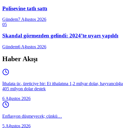
Polisevine tatlı sattı
Gündem
7 Ağustos 2026
05
Skandal görmezden gelindi: 2024’te uyarı yapıldı
Gündem
6 Ağustos 2026
Haber Akışı
İthalata üç, üreticiye bir: Et ithalatına 1,2 milyar dolar, hayvancılığa
405 milyon dolar destek
6 Ağustos 2026
Enflasyon düşmeyecek; çünkü…
5 Ağustos 2026