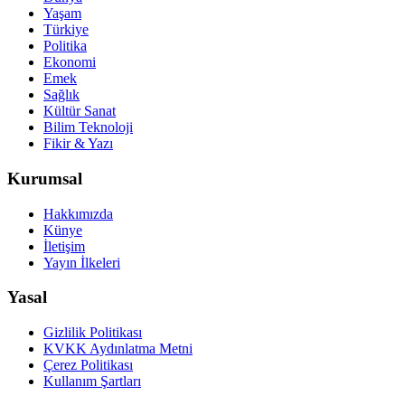
Yaşam
Türkiye
Politika
Ekonomi
Emek
Sağlık
Kültür Sanat
Bilim Teknoloji
Fikir & Yazı
Kurumsal
Hakkımızda
Künye
İletişim
Yayın İlkeleri
Yasal
Gizlilik Politikası
KVKK Aydınlatma Metni
Çerez Politikası
Kullanım Şartları