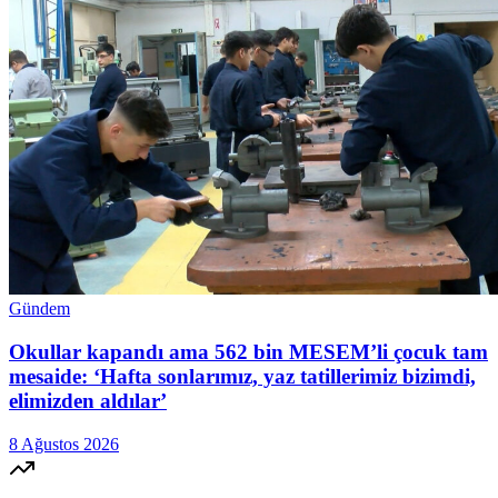
Gündem
Okullar kapandı ama 562 bin MESEM’li çocuk tam
mesaide: ‘Hafta sonlarımız, yaz tatillerimiz bizimdi,
elimizden aldılar’
8 Ağustos 2026