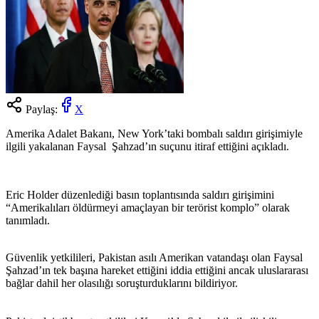
Paylaş:
X
Amerika Adalet Bakanı, New York’taki bombalı saldırı girişimiyle
ilgili yakalanan Faysal Şahzad’ın suçunu itiraf ettiğini açıkladı.
Eric Holder düzenlediği basın toplantısında saldırı girişimini
“Amerikalıları öldürmeyi amaçlayan bir terörist komplo” olarak
tanımladı.
Güvenlik yetkilileri, Pakistan asılı Amerikan vatandaşı olan Faysal
Şahzad’ın tek başına hareket ettiğini iddia ettiğini ancak uluslararası
bağlar dahil her olasılığı soruşturduklarını bildiriyor.