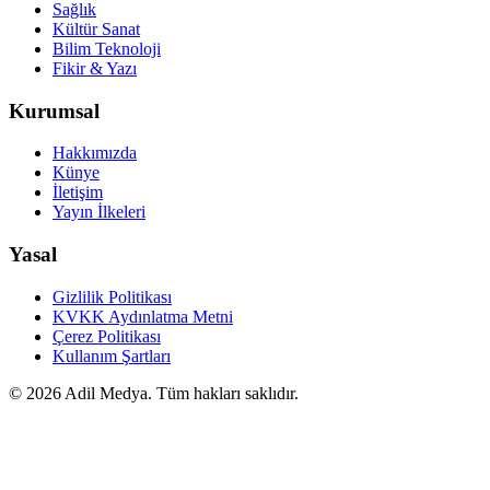
Sağlık
Kültür Sanat
Bilim Teknoloji
Fikir & Yazı
Kurumsal
Hakkımızda
Künye
İletişim
Yayın İlkeleri
Yasal
Gizlilik Politikası
KVKK Aydınlatma Metni
Çerez Politikası
Kullanım Şartları
©
2026
Adil Medya. Tüm hakları saklıdır.