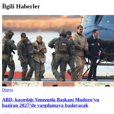
İlgili Haberler
Dünya
ABD, kaçırdığı Venezuela Başkanı Maduro’yu
haziran 2027’de yargılamaya başlayacak