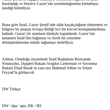
hazırladığı ve böylece Gazze’nin sorumluluğundan kurtulmayı
istediği belirtiliyor.
Buna göre İsrail, Gazze Şeridi’nde silah kaçakçılığının önlenmesi ve
bölgeye bu amaçla Avrupa Birliği’nce bir kuvvet konuşlandırılması
halinde, Gazze’yle sınırların tümüyle kapatılarak, Gazze’nin
tamamen İsrail’den bağımsız ve özerk bir yönetime
dönüştürülmesine imkân sağlamayı hedefliyor.
Ashton, Ortadoğu ziyaretinde İsrail Başbakanı Benyamin
Netanyahu, Dışişleri Bakanı Avigdor Lieberman ve Savunma
Bakanı Ehud Barak’ın yanı sıra Mahmud Abbas ve Selam
Feyyad’la görüşecek.
DW Türkçe
DW / dpa / apn, HK / BS