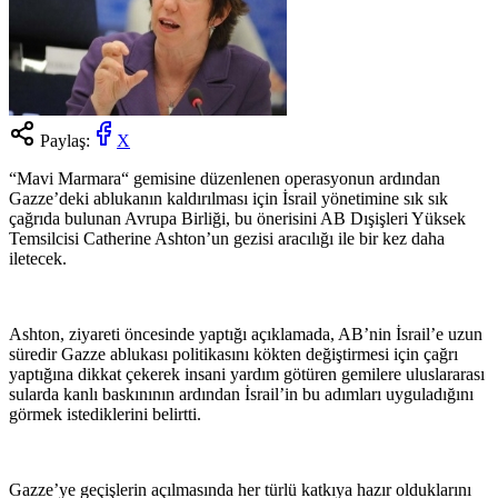
Paylaş:
X
“Mavi Marmara“ gemisine düzenlenen operasyonun ardından
Gazze’deki ablukanın kaldırılması için İsrail yönetimine sık sık
çağrıda bulunan Avrupa Birliği, bu önerisini AB Dışişleri Yüksek
Temsilcisi Catherine Ashton’un gezisi aracılığı ile bir kez daha
iletecek.
Ashton, ziyareti öncesinde yaptığı açıklamada, AB’nin İsrail’e uzun
süredir Gazze ablukası politikasını kökten değiştirmesi için çağrı
yaptığına dikkat çekerek insani yardım götüren gemilere uluslararası
sularda kanlı baskınının ardından İsrail’in bu adımları uyguladığını
görmek istediklerini belirtti.
Gazze’ye geçişlerin açılmasında her türlü katkıya hazır olduklarını