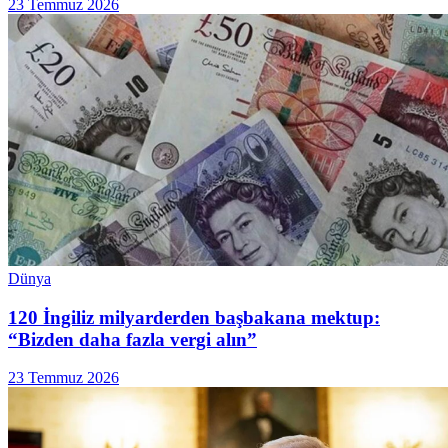
23 Temmuz 2026
Dünya
120 İngiliz milyarderden başbakana mektup:
“Bizden daha fazla vergi alın”
23 Temmuz 2026