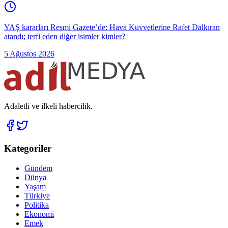
YAŞ kararları Resmi Gazete’de: Hava Kuvvetlerine Rafet Dalkıran
atandı; terfi eden diğer isimler kimler?
5 Ağustos 2026
Adaletli ve ilkeli habercilik.
Kategoriler
Gündem
Dünya
Yaşam
Türkiye
Politika
Ekonomi
Emek