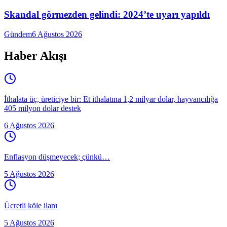
Skandal görmezden gelindi: 2024’te uyarı yapıldı
Gündem
6 Ağustos 2026
Haber Akışı
İthalata üç, üreticiye bir: Et ithalatına 1,2 milyar dolar, hayvancılığa
405 milyon dolar destek
6 Ağustos 2026
Enflasyon düşmeyecek; çünkü…
5 Ağustos 2026
Ücretli köle ilanı
5 Ağustos 2026