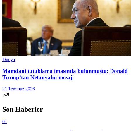
Dünya
Mamdani tutuklama imasında bulunmuştu: Donald
Trump’tan Netanyahu mesajı
21 Temmuz 2026
Son Haberler
01