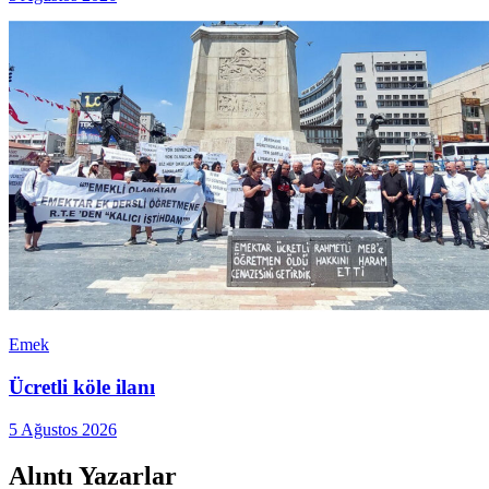
Emek
Ücretli köle ilanı
5 Ağustos 2026
Alıntı Yazarlar