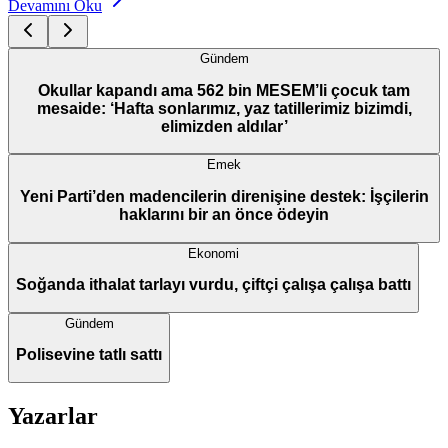
Devamını Oku
Gündem
Okullar kapandı ama 562 bin MESEM’li çocuk tam
mesaide: ‘Hafta sonlarımız, yaz tatillerimiz bizimdi,
elimizden aldılar’
Emek
Yeni Parti’den madencilerin direnişine destek: İşçilerin
haklarını bir an önce ödeyin
Ekonomi
Soğanda ithalat tarlayı vurdu, çiftçi çalışa çalışa battı
Gündem
Polisevine tatlı sattı
Yazarlar