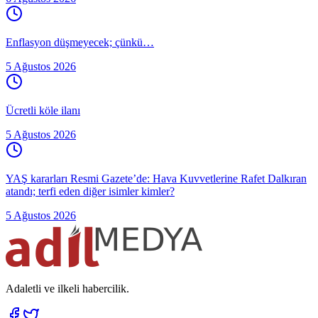
Enflasyon düşmeyecek; çünkü…
5 Ağustos 2026
Ücretli köle ilanı
5 Ağustos 2026
YAŞ kararları Resmi Gazete’de: Hava Kuvvetlerine Rafet Dalkıran
atandı; terfi eden diğer isimler kimler?
5 Ağustos 2026
Adaletli ve ilkeli habercilik.