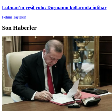
Lübnan’ın yeşil yolu: Düşmanın kollarında intihar
Fehim Taştekin
Son Haberler