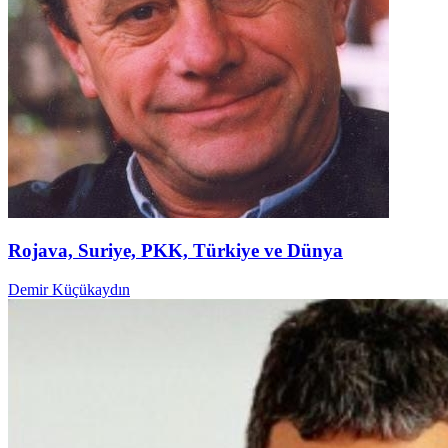
Rojava, Suriye, PKK, Türkiye ve Dünya
Demir Küçükaydın