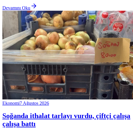
Devamını Oku
Ekonomi
7 Ağustos 2026
Soğanda ithalat tarlayı vurdu, çiftçi çalışa
çalışa battı