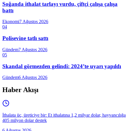
Soğanda ithalat tarlayı vurdu, çiftçi çalışa çalışa
battı
Ekonomi
7 Ağustos 2026
04
Polisevine tatlı sattı
Gündem
7 Ağustos 2026
05
Skandal görmezden gelindi: 2024’te uyarı yapıldı
Gündem
6 Ağustos 2026
Haber Akışı
İthalata üç, üreticiye bir: Et ithalatına 1,2 milyar dolar, hayvancılığa
405 milyon dolar destek
6 Ağustos 2026