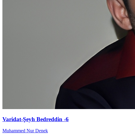
Varidat-Şeyh Bedreddin -6
Muhammed Nur Denek