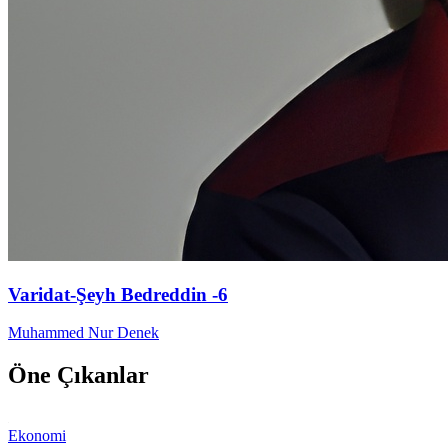
Varidat-Şeyh Bedreddin -6
Muhammed Nur Denek
Öne Çıkanlar
Ekonomi