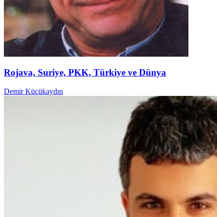
Rojava, Suriye, PKK, Türkiye ve Dünya
Demir Küçükaydın