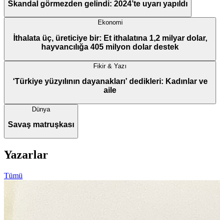
Skandal görmezden gelindi: 2024’te uyarı yapıldı
Ekonomi
İthalata üç, üreticiye bir: Et ithalatına 1,2 milyar dolar,
hayvancılığa 405 milyon dolar destek
Fikir & Yazı
‘Türkiye yüzyılının dayanakları’ dedikleri: Kadınlar ve
aile
Dünya
Savaş matruşkası
Yazarlar
Tümü