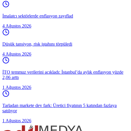
İmalatçı sektörlerde enflasyon zayıflad
4 Ağustos 2026
Düşük tansiyon, risk iştahını törpüledi
4 Ağustos 2026
İTO temmuz verilerini açıkladı: İstanbul’da aylık enflasyon yüzde
2,06 arttı
1 Ağustos 2026
Tarladan markete dev fark: Üretici fiyatının 5 katından fazlaya
satılıyor
1 Ağustos 2026