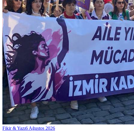
Fikir & Yazı
6 Ağustos 2026