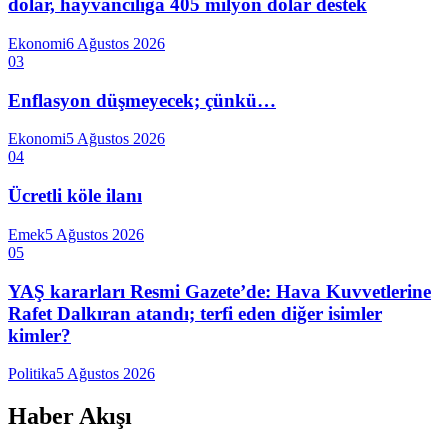
dolar, hayvancılığa 405 milyon dolar destek
Ekonomi
6 Ağustos 2026
03
Enflasyon düşmeyecek; çünkü…
Ekonomi
5 Ağustos 2026
04
Ücretli köle ilanı
Emek
5 Ağustos 2026
05
YAŞ kararları Resmi Gazete’de: Hava Kuvvetlerine
Rafet Dalkıran atandı; terfi eden diğer isimler
kimler?
Politika
5 Ağustos 2026
Haber Akışı