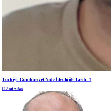
Türkiye Cumhuriyeti’nde İdeolojik Tarih -1
H.Anıl Aslan