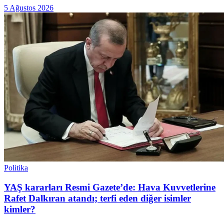
5 Ağustos 2026
Politika
YAŞ kararları Resmi Gazete’de: Hava Kuvvetlerine
Rafet Dalkıran atandı; terfi eden diğer isimler
kimler?