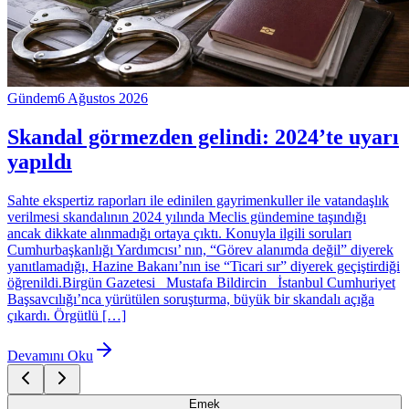
Gündem
6 Ağustos 2026
Skandal görmezden gelindi: 2024’te uyarı
yapıldı
Sahte ekspertiz raporları ile edinilen gayrimenkuller ile vatandaşlık
verilmesi skandalının 2024 yılında Meclis gündemine taşındığı
ancak dikkate alınmadığı ortaya çıktı. Konuyla ilgili soruları
Cumhurbaşkanlığı Yardımcısı’ nın, “Görev alanımda değil” diyerek
yanıtlamadığı, Hazine Bakanı’nın ise “Ticari sır” diyerek geçiştirdiği
öğrenildi.Birgün Gazetesi Mustafa Bildircin İstanbul Cumhuriyet
Başsavcılığı’nca yürütülen soruşturma, büyük bir skandalı açığa
çıkardı. Örgütlü […]
Devamını Oku
Emek