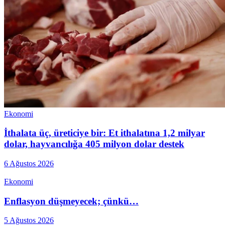
Ekonomi
İthalata üç, üreticiye bir: Et ithalatına 1,2 milyar
dolar, hayvancılığa 405 milyon dolar destek
6 Ağustos 2026
Ekonomi
Enflasyon düşmeyecek; çünkü…
5 Ağustos 2026