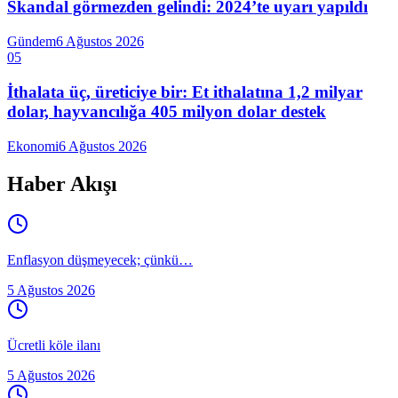
Skandal görmezden gelindi: 2024’te uyarı yapıldı
Gündem
6 Ağustos 2026
05
İthalata üç, üreticiye bir: Et ithalatına 1,2 milyar
dolar, hayvancılığa 405 milyon dolar destek
Ekonomi
6 Ağustos 2026
Haber Akışı
Enflasyon düşmeyecek; çünkü…
5 Ağustos 2026
Ücretli köle ilanı
5 Ağustos 2026