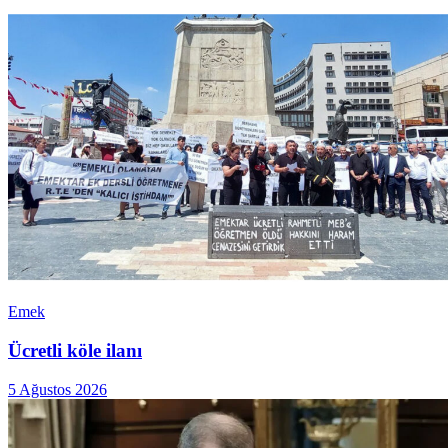
Emek
Ücretli köle ilanı
5 Ağustos 2026