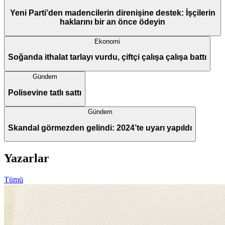
Yeni Parti’den madencilerin direnişine destek: İşçilerin
haklarını bir an önce ödeyin
Ekonomi
Soğanda ithalat tarlayı vurdu, çiftçi çalışa çalışa battı
Gündem
Polisevine tatlı sattı
Gündem
Skandal görmezden gelindi: 2024’te uyarı yapıldı
Yazarlar
Tümü