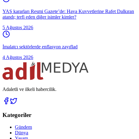
YAŞ kararları Resmi Gazete’de: Hava Kuvvetlerine Rafet Dalkıran
atandı; terfi eden diğer isimler kimler?
5 Ağustos 2026
İmalatçı sektörlerde enflasyon zayıflad
4 Ağustos 2026
Adaletli ve ilkeli habercilik.
Kategoriler
Gündem
Dünya
Yaşam