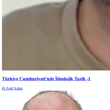
Türkiye Cumhuriyeti’nde İdeolojik Tarih -1
H.Anıl Aslan