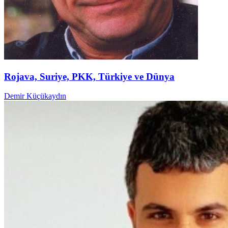
Rojava, Suriye, PKK, Türkiye ve Dünya
Demir Küçükaydın