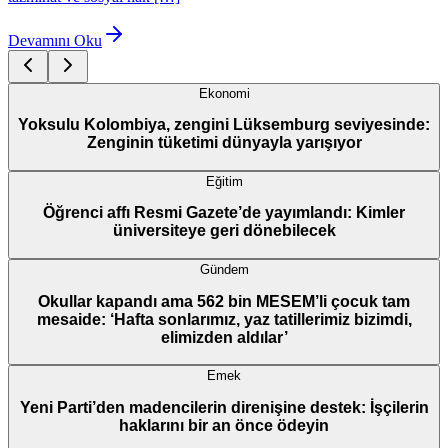
Devamını Oku
Ekonomi
Yoksulu Kolombiya, zengini Lüksemburg seviyesinde:
Zenginin tüketimi dünyayla yarışıyor
Eğitim
Öğrenci affı Resmi Gazete’de yayımlandı: Kimler
üniversiteye geri dönebilecek
Gündem
Okullar kapandı ama 562 bin MESEM’li çocuk tam
mesaide: ‘Hafta sonlarımız, yaz tatillerimiz bizimdi,
elimizden aldılar’
Emek
Yeni Parti’den madencilerin direnişine destek: İşçilerin
haklarını bir an önce ödeyin