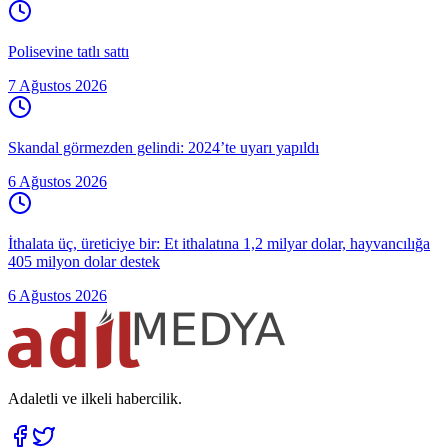
Polisevine tatlı sattı
7 Ağustos 2026
Skandal görmezden gelindi: 2024’te uyarı yapıldı
6 Ağustos 2026
İthalata üç, üreticiye bir: Et ithalatına 1,2 milyar dolar, hayvancılığa
405 milyon dolar destek
6 Ağustos 2026
Adaletli ve ilkeli habercilik.