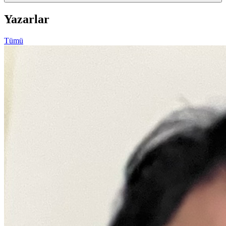
Yazarlar
Tümü