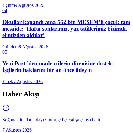
Eğitim
9 Ağustos 2026
04
Okullar kapandı ama 562 bin MESEM’li çocuk tam
mesaide: ‘Hafta sonlarımız, yaz tatillerimiz bizimdi,
elimizden aldılar’
Gündem
8 Ağustos 2026
05
Yeni Parti’den madencilerin direnişine destek:
İşçilerin haklarını bir an önce ödeyin
Emek
7 Ağustos 2026
Haber Akışı
Soğanda ithalat tarlayı vurdu, çiftçi çalışa çalışa battı
7 Ağustos 2026