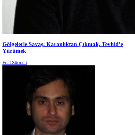
Gölgelerle Savaş: Karanlıktan Çıkmak, Tevhid’e
Yürümek
Fuat Sürmeli