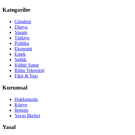
Kategoriler
Gündem
Dünya
Yaşam
Türkiye
Politika
Ekonomi
Emek
Sağlık
Kültür Sanat
Bilim Teknoloji
Fikir & Yazı
Kurumsal
Hakkımızda
Künye
İletişim
Yayın İlkeleri
Yasal