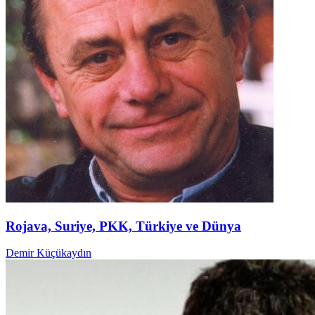
Rojava, Suriye, PKK, Türkiye ve Dünya
Demir Küçükaydın