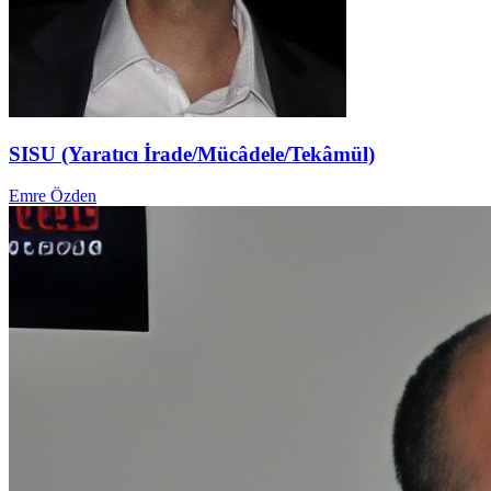
SISU (Yaratıcı İrade/Mücâdele/Tekâmül)
Emre Özden