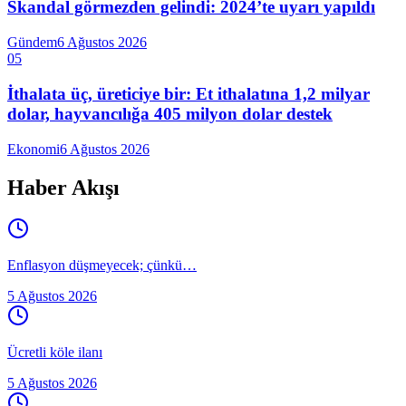
Skandal görmezden gelindi: 2024’te uyarı yapıldı
Gündem
6 Ağustos 2026
05
İthalata üç, üreticiye bir: Et ithalatına 1,2 milyar
dolar, hayvancılığa 405 milyon dolar destek
Ekonomi
6 Ağustos 2026
Haber Akışı
Enflasyon düşmeyecek; çünkü…
5 Ağustos 2026
Ücretli köle ilanı
5 Ağustos 2026