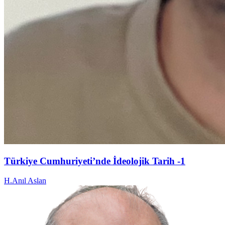
Türkiye Cumhuriyeti’nde İdeolojik Tarih -1
H.Anıl Aslan