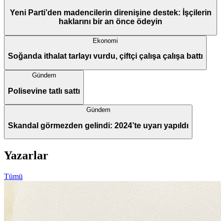
Yeni Parti’den madencilerin direnişine destek: İşçilerin
haklarını bir an önce ödeyin
Ekonomi
Soğanda ithalat tarlayı vurdu, çiftçi çalışa çalışa battı
Gündem
Polisevine tatlı sattı
Gündem
Skandal görmezden gelindi: 2024’te uyarı yapıldı
Yazarlar
Tümü