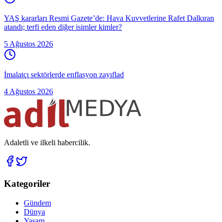
YAŞ kararları Resmi Gazete’de: Hava Kuvvetlerine Rafet Dalkıran
atandı; terfi eden diğer isimler kimler?
5 Ağustos 2026
İmalatçı sektörlerde enflasyon zayıflad
4 Ağustos 2026
Adaletli ve ilkeli habercilik.
Kategoriler
Gündem
Dünya
Yaşam