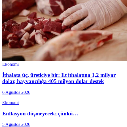
Ekonomi
İthalata üç, üreticiye bir: Et ithalatına 1,2 milyar
dolar, hayvancılığa 405 milyon dolar destek
6 Ağustos 2026
Ekonomi
Enflasyon düşmeyecek; çünkü…
5 Ağustos 2026