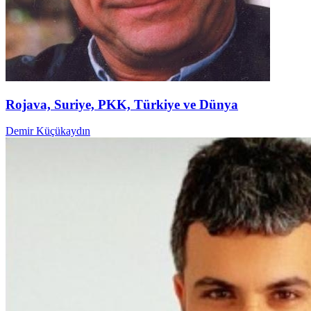
Rojava, Suriye, PKK, Türkiye ve Dünya
Demir Küçükaydın