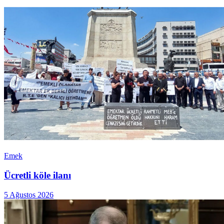
Emek
Ücretli köle ilanı
5 Ağustos 2026