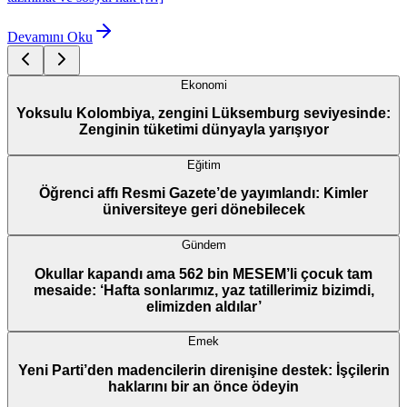
Devamını Oku
Ekonomi
Yoksulu Kolombiya, zengini Lüksemburg seviyesinde:
Zenginin tüketimi dünyayla yarışıyor
Eğitim
Öğrenci affı Resmi Gazete’de yayımlandı: Kimler
üniversiteye geri dönebilecek
Gündem
Okullar kapandı ama 562 bin MESEM’li çocuk tam
mesaide: ‘Hafta sonlarımız, yaz tatillerimiz bizimdi,
elimizden aldılar’
Emek
Yeni Parti’den madencilerin direnişine destek: İşçilerin
haklarını bir an önce ödeyin