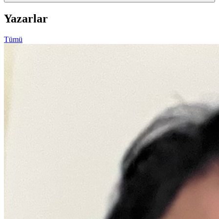
Yazarlar
Tümü