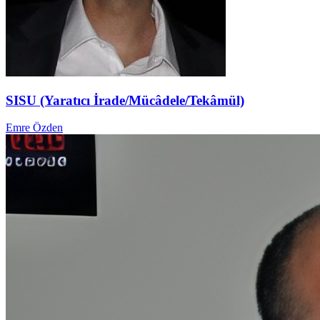
SISU (Yaratıcı İrade/Mücâdele/Tekâmül)
Emre Özden