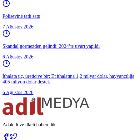
Polisevine tatlı sattı
7 Ağustos 2026
Skandal görmezden gelindi: 2024’te uyarı yapıldı
6 Ağustos 2026
İthalata üç, üreticiye bir: Et ithalatına 1,2 milyar dolar, hayvancılığa
405 milyon dolar destek
6 Ağustos 2026
Adaletli ve ilkeli habercilik.