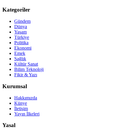
Kategoriler
Gündem
Dünya
Yaşam
Türkiye
Politika
Ekonomi
Emek
Sağlık
Kültür Sanat
Bilim Teknoloji
Fikir & Yazı
Kurumsal
Hakkımızda
Künye
İletişim
Yayın İlkeleri
Yasal