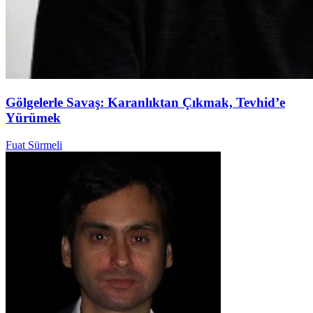
Gölgelerle Savaş: Karanlıktan Çıkmak, Tevhid’e
Yürümek
Fuat Sürmeli