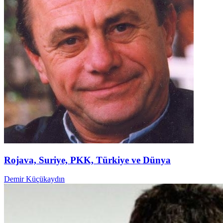
Rojava, Suriye, PKK, Türkiye ve Dünya
Demir Küçükaydın