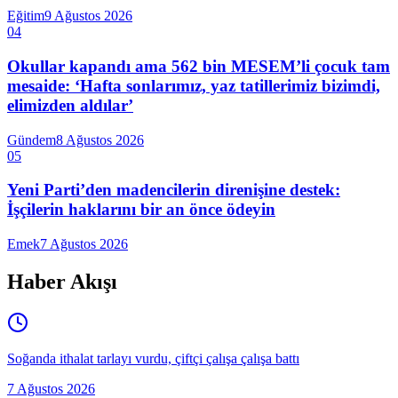
Eğitim
9 Ağustos 2026
04
Okullar kapandı ama 562 bin MESEM’li çocuk tam
mesaide: ‘Hafta sonlarımız, yaz tatillerimiz bizimdi,
elimizden aldılar’
Gündem
8 Ağustos 2026
05
Yeni Parti’den madencilerin direnişine destek:
İşçilerin haklarını bir an önce ödeyin
Emek
7 Ağustos 2026
Haber Akışı
Soğanda ithalat tarlayı vurdu, çiftçi çalışa çalışa battı
7 Ağustos 2026