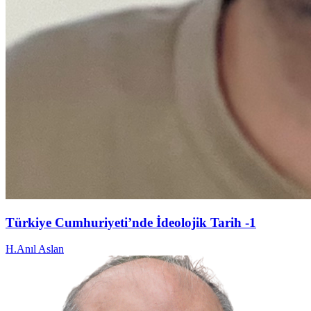
Türkiye Cumhuriyeti’nde İdeolojik Tarih -1
H.Anıl Aslan