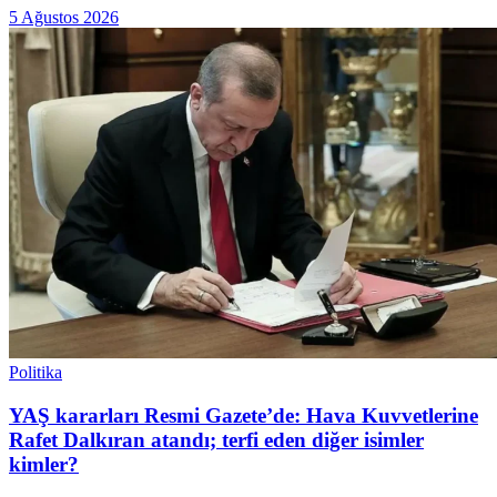
5 Ağustos 2026
Politika
YAŞ kararları Resmi Gazete’de: Hava Kuvvetlerine
Rafet Dalkıran atandı; terfi eden diğer isimler
kimler?