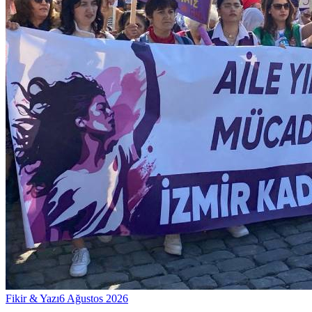
Fikir & Yazı
6 Ağustos 2026