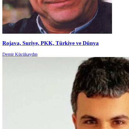
Rojava, Suriye, PKK, Türkiye ve Dünya
Demir Küçükaydın