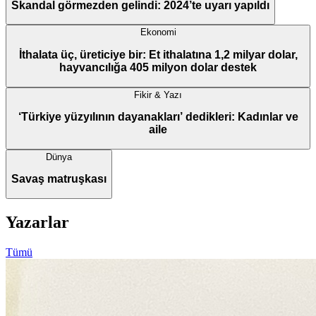
Skandal görmezden gelindi: 2024’te uyarı yapıldı
Ekonomi
İthalata üç, üreticiye bir: Et ithalatına 1,2 milyar dolar,
hayvancılığa 405 milyon dolar destek
Fikir & Yazı
‘Türkiye yüzyılının dayanakları’ dedikleri: Kadınlar ve
aile
Dünya
Savaş matruşkası
Yazarlar
Tümü