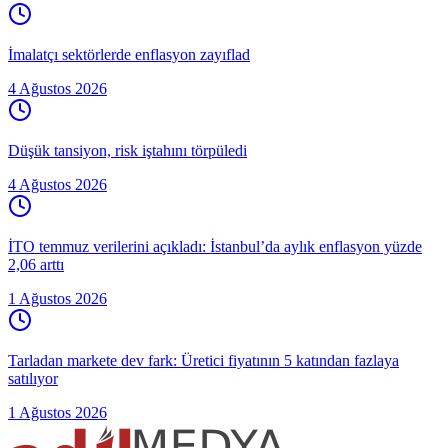
İmalatçı sektörlerde enflasyon zayıflad
4 Ağustos 2026
Düşük tansiyon, risk iştahını törpüledi
4 Ağustos 2026
İTO temmuz verilerini açıkladı: İstanbul’da aylık enflasyon yüzde
2,06 arttı
1 Ağustos 2026
Tarladan markete dev fark: Üretici fiyatının 5 katından fazlaya
satılıyor
1 Ağustos 2026