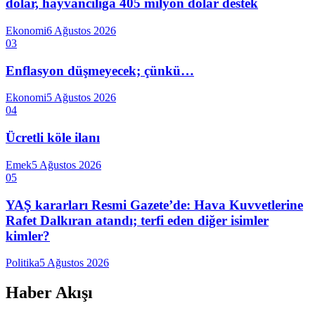
dolar, hayvancılığa 405 milyon dolar destek
Ekonomi
6 Ağustos 2026
03
Enflasyon düşmeyecek; çünkü…
Ekonomi
5 Ağustos 2026
04
Ücretli köle ilanı
Emek
5 Ağustos 2026
05
YAŞ kararları Resmi Gazete’de: Hava Kuvvetlerine
Rafet Dalkıran atandı; terfi eden diğer isimler
kimler?
Politika
5 Ağustos 2026
Haber Akışı