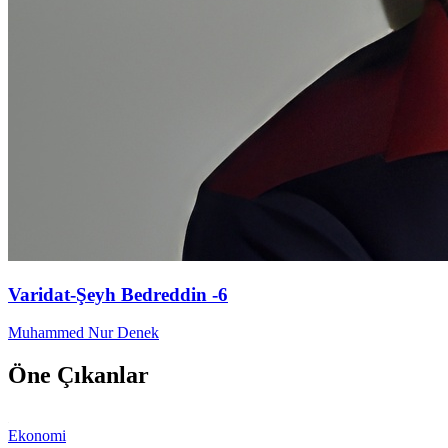
Varidat-Şeyh Bedreddin -6
Muhammed Nur Denek
Öne Çıkanlar
Ekonomi