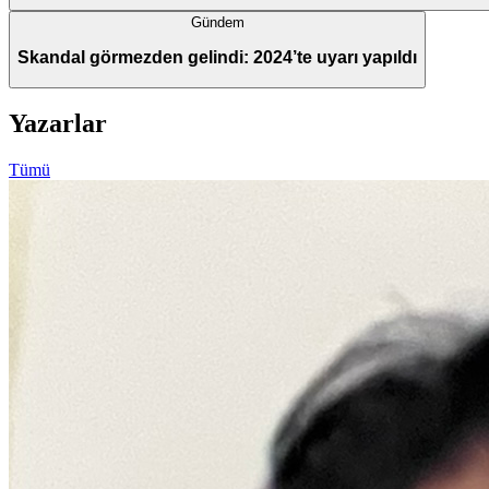
Gündem
Skandal görmezden gelindi: 2024’te uyarı yapıldı
Yazarlar
Tümü