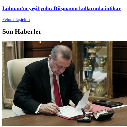
Lübnan’ın yeşil yolu: Düşmanın kollarında intihar
Fehim Taştekin
Son Haberler