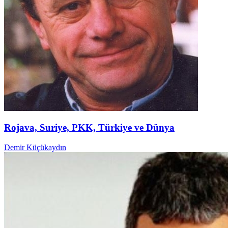
Rojava, Suriye, PKK, Türkiye ve Dünya
Demir Küçükaydın