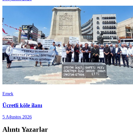
Emek
Ücretli köle ilanı
5 Ağustos 2026
Alıntı Yazarlar