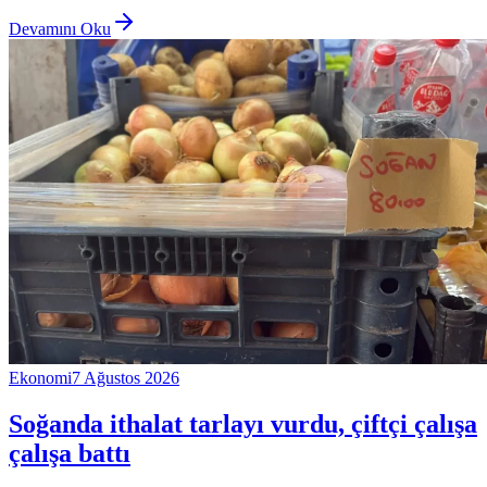
Devamını Oku
Ekonomi
7 Ağustos 2026
Soğanda ithalat tarlayı vurdu, çiftçi çalışa
çalışa battı