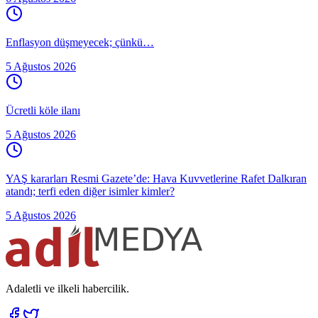
Enflasyon düşmeyecek; çünkü…
5 Ağustos 2026
Ücretli köle ilanı
5 Ağustos 2026
YAŞ kararları Resmi Gazete’de: Hava Kuvvetlerine Rafet Dalkıran
atandı; terfi eden diğer isimler kimler?
5 Ağustos 2026
Adaletli ve ilkeli habercilik.