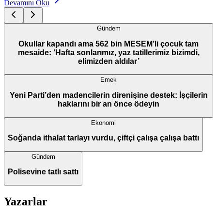
Devamını Oku
Gündem
Okullar kapandı ama 562 bin MESEM’li çocuk tam
mesaide: ‘Hafta sonlarımız, yaz tatillerimiz bizimdi,
elimizden aldılar’
Emek
Yeni Parti’den madencilerin direnişine destek: İşçilerin
haklarını bir an önce ödeyin
Ekonomi
Soğanda ithalat tarlayı vurdu, çiftçi çalışa çalışa battı
Gündem
Polisevine tatlı sattı
Yazarlar