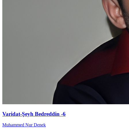
Varidat-Şeyh Bedreddin -6
Muhammed Nur Denek