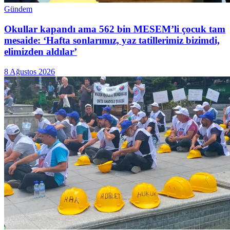
Gündem
Okullar kapandı ama 562 bin MESEM’li çocuk tam
mesaide: ‘Hafta sonlarımız, yaz tatillerimiz bizimdi,
elimizden aldılar’
8 Ağustos 2026