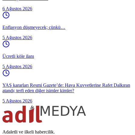
6 Ağustos 2026
Enflasyon düşmeyecek; çünkü…
5 Ağustos 2026
Ücretli köle ilanı
5 Ağustos 2026
YAŞ kararları Resmi Gazete’de: Hava Kuvvetlerine Rafet Dalkıran
atandı; terfi eden diğer isimler kimler?
5 Ağustos 2026
Adaletli ve ilkeli habercilik.