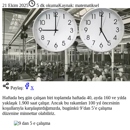
21 Ekim 2025
5
dk okuma
Kaynak:
matematiksel
Paylaş:
X
Haftada beş gün çalışan biri toplamda haftada 40, ayda 160 ve yılda
yaklaşık 1.900 saat çalışır. Ancak bu rakamları 100 yıl öncesinin
koşullarıyla karşılaştırdığımızda, bugünkü 9’dan 5’e çalışma
düzenine minnettar olabiliriz.