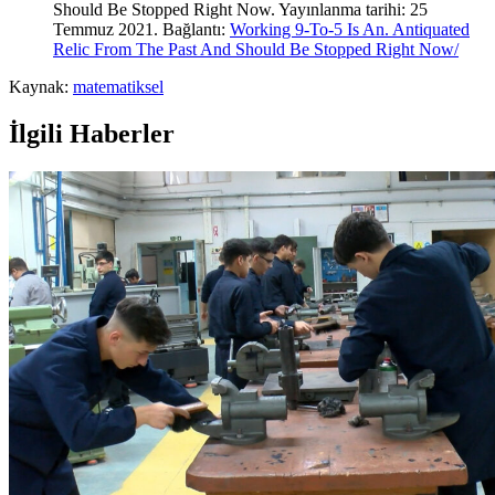
Should Be Stopped Right Now. Yayınlanma tarihi: 25
Temmuz 2021. Bağlantı:
Working 9-To-5 Is An. Antiquated
Relic From The Past And Should Be Stopped Right Now/
Kaynak:
matematiksel
İlgili Haberler