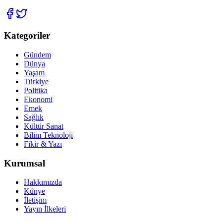
Kategoriler
Gündem
Dünya
Yaşam
Türkiye
Politika
Ekonomi
Emek
Sağlık
Kültür Sanat
Bilim Teknoloji
Fikir & Yazı
Kurumsal
Hakkımızda
Künye
İletişim
Yayın İlkeleri