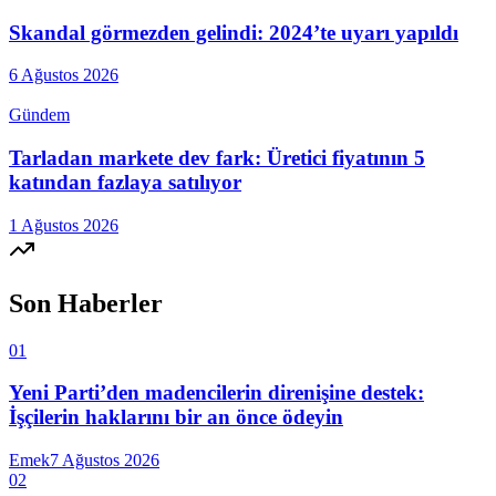
Skandal görmezden gelindi: 2024’te uyarı yapıldı
6 Ağustos 2026
Gündem
Tarladan markete dev fark: Üretici fiyatının 5
katından fazlaya satılıyor
1 Ağustos 2026
Son Haberler
01
Yeni Parti’den madencilerin direnişine destek:
İşçilerin haklarını bir an önce ödeyin
Emek
7 Ağustos 2026
02