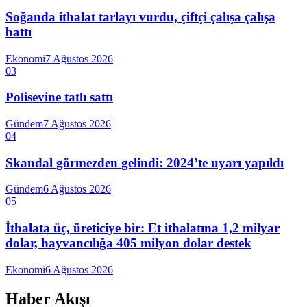
Soğanda ithalat tarlayı vurdu, çiftçi çalışa çalışa
battı
Ekonomi
7 Ağustos 2026
03
Polisevine tatlı sattı
Gündem
7 Ağustos 2026
04
Skandal görmezden gelindi: 2024’te uyarı yapıldı
Gündem
6 Ağustos 2026
05
İthalata üç, üreticiye bir: Et ithalatına 1,2 milyar
dolar, hayvancılığa 405 milyon dolar destek
Ekonomi
6 Ağustos 2026
Haber Akışı