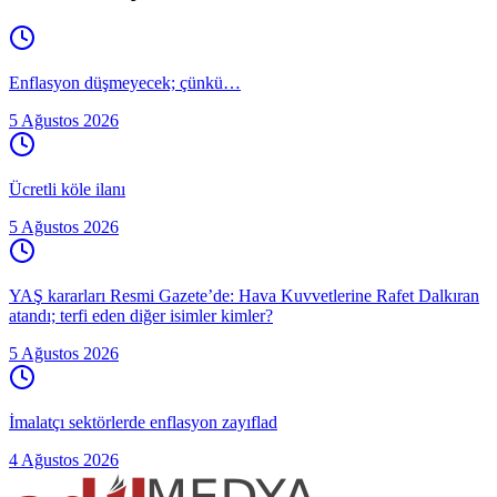
Enflasyon düşmeyecek; çünkü…
5 Ağustos 2026
Ücretli köle ilanı
5 Ağustos 2026
YAŞ kararları Resmi Gazete’de: Hava Kuvvetlerine Rafet Dalkıran
atandı; terfi eden diğer isimler kimler?
5 Ağustos 2026
İmalatçı sektörlerde enflasyon zayıflad
4 Ağustos 2026