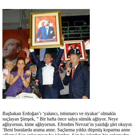
Başbakan Erdoğan’ı ‘yalancı, istismarcı ve riyakar’ olmakla
suçlayan Şimşek, ” Bir hafta önce salya sümük ağlıyor. Neye
ağlıyorsun, kime ağlıyorsun. Efendim Nevzat’ın yazdığı şiiri okuyor.
‘Beni buralarda arama anne. Saçlarına yıldız düşmüş koparma anne