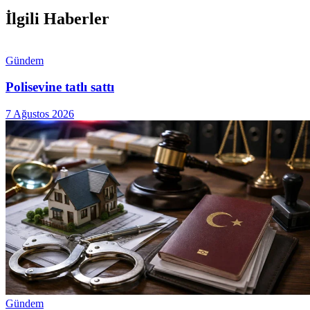
İlgili Haberler
Gündem
Polisevine tatlı sattı
7 Ağustos 2026
Gündem