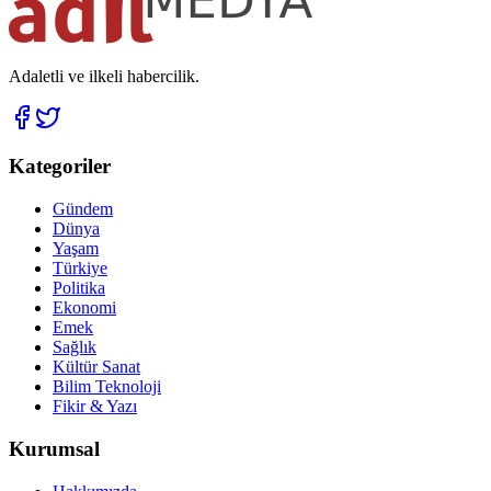
Adaletli ve ilkeli habercilik.
Kategoriler
Gündem
Dünya
Yaşam
Türkiye
Politika
Ekonomi
Emek
Sağlık
Kültür Sanat
Bilim Teknoloji
Fikir & Yazı
Kurumsal