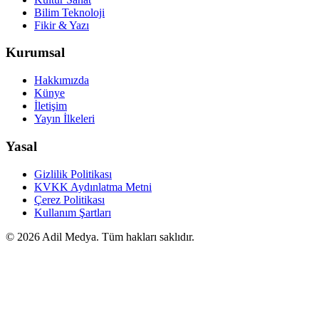
Bilim Teknoloji
Fikir & Yazı
Kurumsal
Hakkımızda
Künye
İletişim
Yayın İlkeleri
Yasal
Gizlilik Politikası
KVKK Aydınlatma Metni
Çerez Politikası
Kullanım Şartları
©
2026
Adil Medya. Tüm hakları saklıdır.