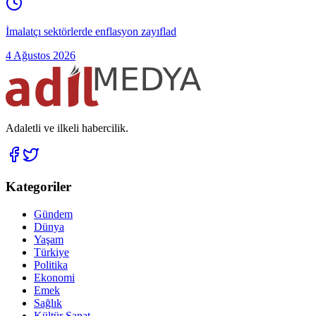
İmalatçı sektörlerde enflasyon zayıflad
4 Ağustos 2026
Adaletli ve ilkeli habercilik.
Kategoriler
Gündem
Dünya
Yaşam
Türkiye
Politika
Ekonomi
Emek
Sağlık
Kültür Sanat