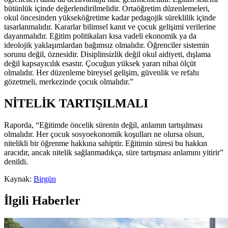
bütünlük içinde değerlendirilmelidir. Ortaöğretim düzenlemeleri,
okul öncesinden yükseköğretime kadar pedagojik süreklilik içinde
tasarlanmalıdır. Kararlar bilimsel kanıt ve çocuk gelişimi verilerine
dayanmalıdır. Eğitim politikaları kısa vadeli ekonomik ya da
ideolojik yaklaşımlardan bağımsız olmalıdır. Öğrenciler sistemin
sorunu değil, öznesidir. Disiplinsizlik değil okul aidiyeti, dışlama
değil kapsayıcılık esastır. Çocuğun yüksek yararı nihai ölçüt
olmalıdır. Her düzenleme bireysel gelişim, güvenlik ve refahı
gözetmeli, merkezinde çocuk olmalıdır.”
NİTELİK TARTIŞILMALI
Raporda, “Eğitimde öncelik sürenin değil, anlamın tartışılması
olmalıdır. Her çocuk sosyoekonomik koşulları ne olursa olsun,
nitelikli bir öğrenme hakkına sahiptir. Eğitimin süresi bu hakkın
aracıdır, ancak nitelik sağlanmadıkça, süre tartışması anlamını yitirir”
denildi.
Kaynak:
Birgün
İlgili Haberler