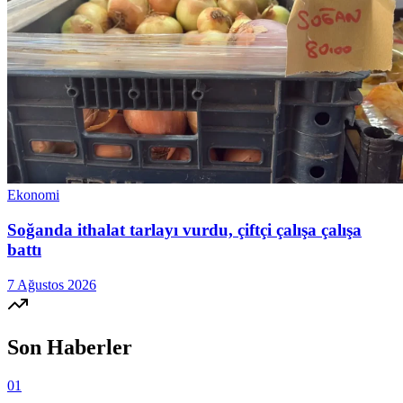
Ekonomi
Soğanda ithalat tarlayı vurdu, çiftçi çalışa çalışa
battı
7 Ağustos 2026
Son Haberler
01