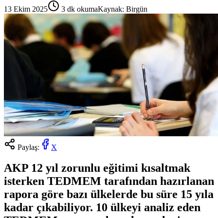
13 Ekim 2025
3
dk okuma
Kaynak:
Birgün
Paylaş:
X
AKP 12 yıl zorunlu eğitimi kısaltmak
isterken TEDMEM tarafından hazırlanan
rapora göre bazı ülkelerde bu süre 15 yıla
kadar çıkabiliyor. 10 ülkeyi analiz eden