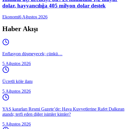
dolar, hayvancılığa 405 milyon dolar destek
Ekonomi
6 Ağustos 2026
Haber Akışı
Enflasyon düşmeyecek; çünkü…
5 Ağustos 2026
Ücretli köle ilanı
5 Ağustos 2026
YAŞ kararları Resmi Gazete’de: Hava Kuvvetlerine Rafet Dalkıran
atandı; terfi eden diğer isimler kimler?
5 Ağustos 2026