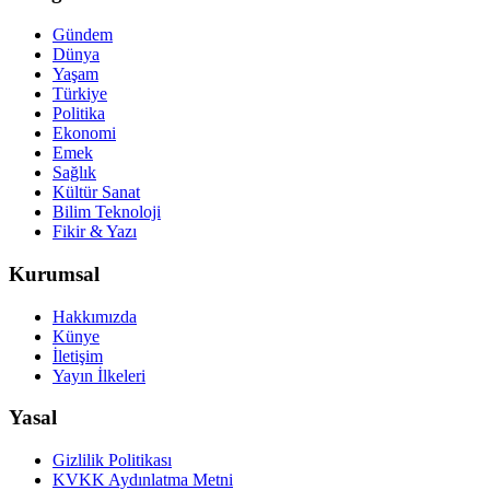
Gündem
Dünya
Yaşam
Türkiye
Politika
Ekonomi
Emek
Sağlık
Kültür Sanat
Bilim Teknoloji
Fikir & Yazı
Kurumsal
Hakkımızda
Künye
İletişim
Yayın İlkeleri
Yasal
Gizlilik Politikası
KVKK Aydınlatma Metni