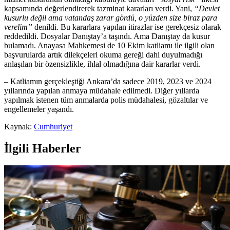
kapsamında değerlendirerek tazminat kararları verdi. Yani,
“Devlet
kusurlu değil ama vatandaş zarar gördü, o yüzden size biraz para
verelim”
denildi. Bu kararlara yapılan itirazlar ise gerekçesiz olarak
reddedildi. Dosyalar Danıştay’a taşındı. Ama Danıştay da kusur
bulamadı. Anayasa Mahkemesi de 10 Ekim katliamı ile ilgili olan
başvurularda artık dilekçeleri okuma gereği dahi duyulmadığı
anlaşılan bir özensizlikle, ihlal olmadığına dair kararlar verdi.
– Katliamın gerçekleştiği Ankara’da sadece 2019, 2023 ve 2024
yıllarında yapılan anmaya müdahale edilmedi. Diğer yıllarda
yapılmak istenen tüm anmalarda polis müdahalesi, gözaltılar ve
engellemeler yaşandı.
Kaynak:
Cumhuriyet
İlgili Haberler