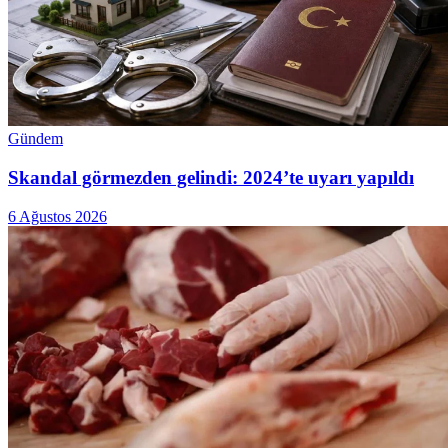
Gündem
Skandal görmezden gelindi: 2024’te uyarı yapıldı
6 Ağustos 2026